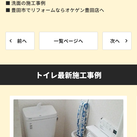
■ 洗面の施工事例
■ 豊田市でリフォームならオケゲン豊田店へ
前へ
一覧ページへ
次へ
トイレ最新施工事例