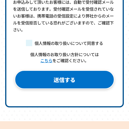
お申込みして頂いたお客様には、自動で受付確認メール
を送信しております。受付確認メールを受信されていな
いお客様は、携帯電話の受信設定により弊社からのメー
ルを受信拒否している恐れがございますので、ご確認下
さい。
個人情報の取り扱いについて同意する
個人情報のお取り扱い方針については
こちら
をご確認ください。