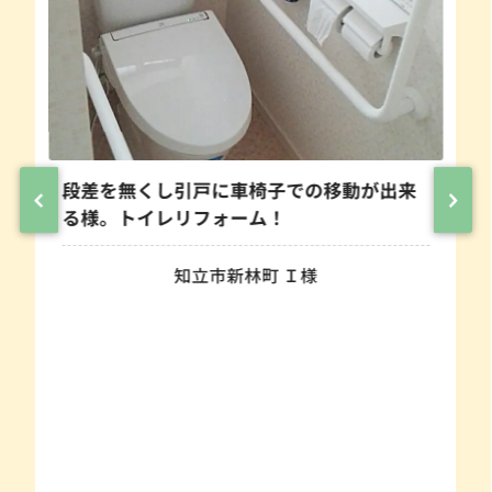
段差を無くし引戸に車椅子での移動が出来
る様。トイレリフォーム！
知立市新林町 Ｉ様