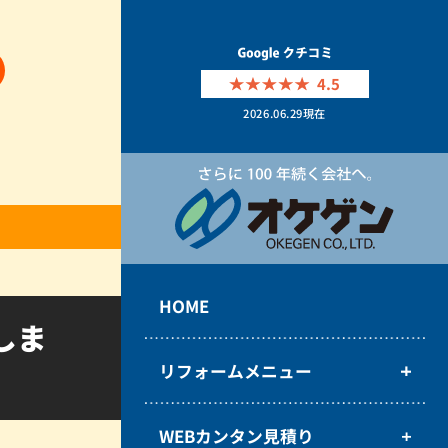
4.5
2026.06.29
現在
HOME
しま
リフォームメニュー
WEBカンタン見積り