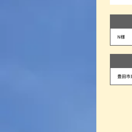
N様
豊田市