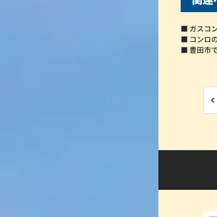
■ ガスコ
■ コンロ
■ 豊田市