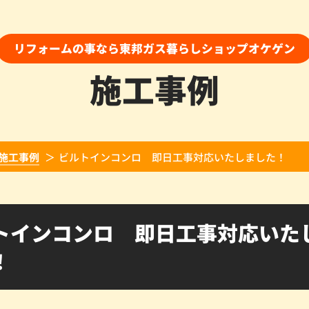
リフォームの事なら東邦ガス暮らしショップオケゲン
施工事例
施工事例
ビルトインコンロ 即日工事対応いたしました！
トインコンロ 即日工事対応いた
！