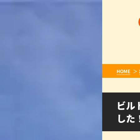
HOME
ビル
した