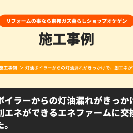
リフォームの事なら東邦ガス暮らしショップオケゲン
施工事例
施工事例
灯油ボイラーからの灯油漏れがきっかけで、創エネが
ボイラーからの灯油漏れがきっか
創エネができるエネファームに交
た。