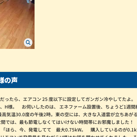
様の声
だったら、エアコン 25 度以下に設定してガンガン冷やしてたよ。
、H様。 お伺いしたのは、 エネファーム設置後、ちょうど1週間
 最高気温30.0度の午後2時。東の空には、大きな入道雲が立ちあが
世間では、最も節電しなくてはいけない時間帯にお邪魔しました！
 「ほら、今、発電してて 最大0.75kW。 購入しているのが0.1k