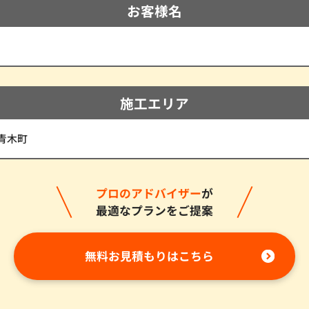
お客様名
施工エリア
青木町
プロのアドバイザー
が
最適なプランをご提案
無料お見積もりはこちら