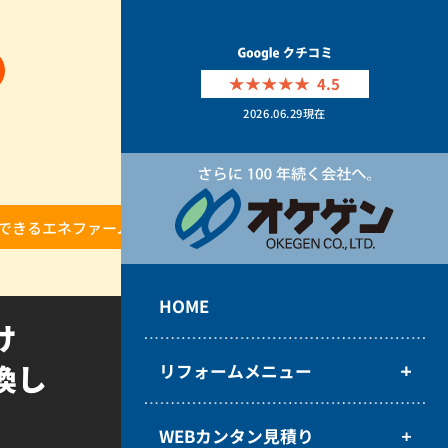
4.5
2026.06.29
現在
できるエネファームに交換しました。
HOME
け
換し
リフォームメニュー
WEBカンタン見積り