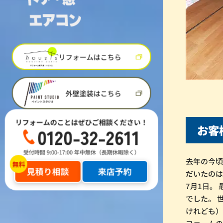
リフォームはこちら
外壁塗装はこちら
リフォームのことはぜひご相談ください！
お客
0120-32-2611
受付時間 9:00-17:00 年中無休（長期休暇除く）
去年の今頃
見積り相談
来店予約
だいたのは
7月1日。
でした。 
けれども）