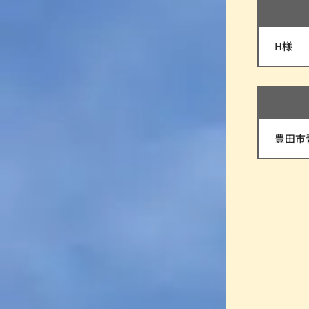
H様
豊田市