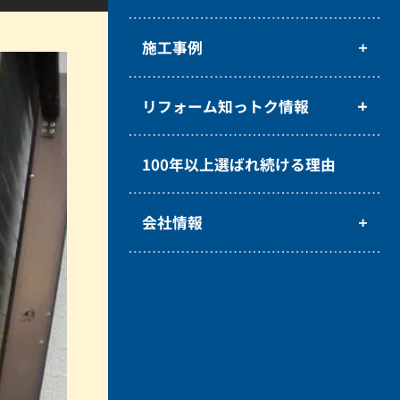
施工事例
リフォーム知っトク情報
100年以上選ばれ続ける理由
会社情報