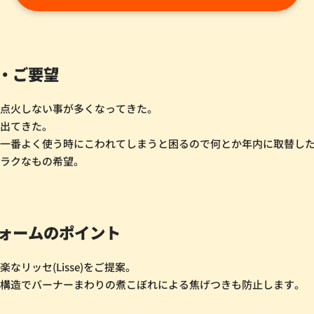
・ご要望
く点火しない事が多くなってきた。
が出てきた。
で一番よく使う時にこわれてしまうと困るので何とか年内に取替し
がラクなもの希望。
ォームのポイント
なリッセ(Lisse)をご提案。
フ構造でバーナーまわりの煮こぼれによる焦げつきも防止します。