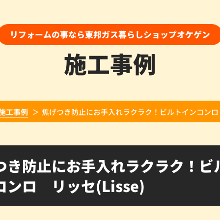
リフォームの事なら東邦ガス暮らしショップオケゲン
施工事例
施工事例
焦げつき防止にお手入れラクラク！ビルトインコンロ リッ
つき防止にお手入れラクラク！ビ
ンロ リッセ(Lisse)