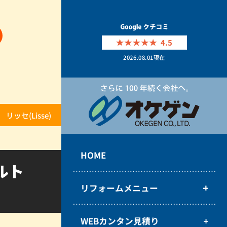
4.5
2026.08.01
現在
セ(Lisse)
HOME
ルト
リフォームメニュー
WEBカンタン見積り