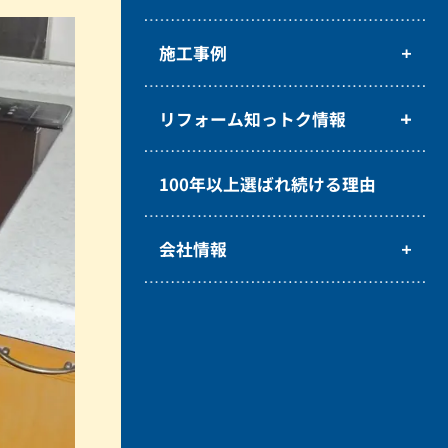
施工事例
リフォーム知っトク情報
100年以上選ばれ続ける理由
会社情報