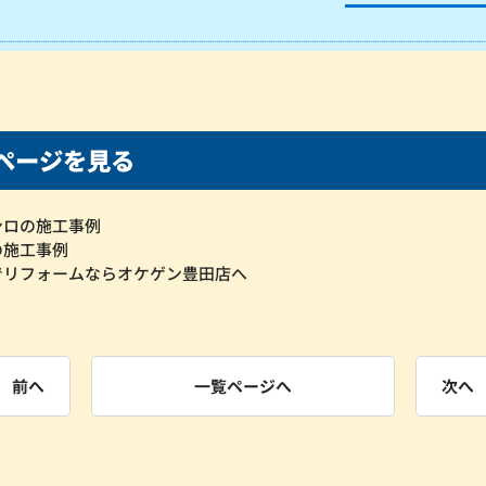
ページを見る
ンロの施工事例
の施工事例
でリフォームならオケゲン豊田店へ
前へ
一覧ページへ
次へ