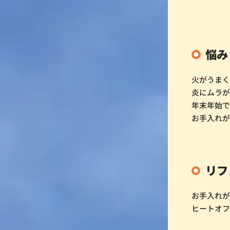
悩み
火がうま
炎にムラ
年末年始
お手入れ
リフ
お手入れが楽
ヒートオ