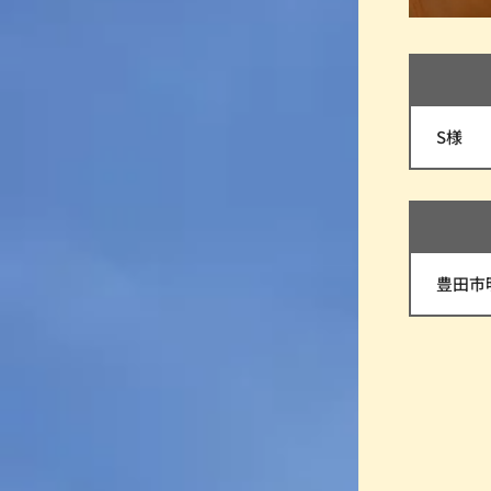
S様
豊田市