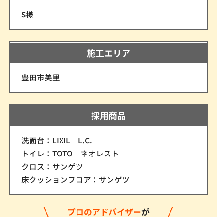
S様
施工エリア
豊田市美里
採用商品
洗面台：LIXIL L.C.
トイレ：TOTO ネオレスト
クロス：サンゲツ
床クッションフロア：サンゲツ
プロのアドバイザー
が