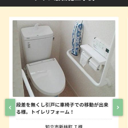
段差を無くし引戸に車椅子での移動が出来
る様。トイレリフォーム！
知立市新林町 Ｉ様