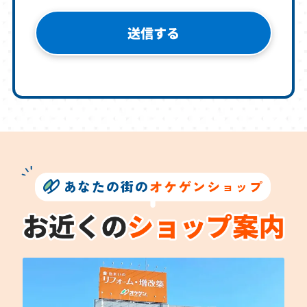
あなたの街の
オケゲンショップ