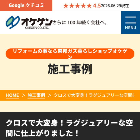
4.5
2026.06.29
現在
MENU
リフォームの事なら東邦ガス暮らしショップオケゲ
ン
施工事例
HOME
施工事例
クロスで大変身！ラグジュアリーな空間に
クロスで大変身！ラグジュアリーな空
間に仕上がりました！