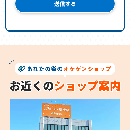
あなたの街の
オケゲンショップ