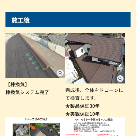
施工後
【棟換気】
完成後、全体をドローンに
棟換気システム完了
て検査します。
★製品保証30年
★美観保証10年