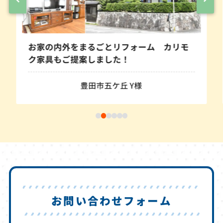
白蟻駆除がき
壁塗装も一緒
外をまるごとリフォーム カリモ
ご提案しました！
豊田市五ケ丘 Y様
お問い合わせフォーム