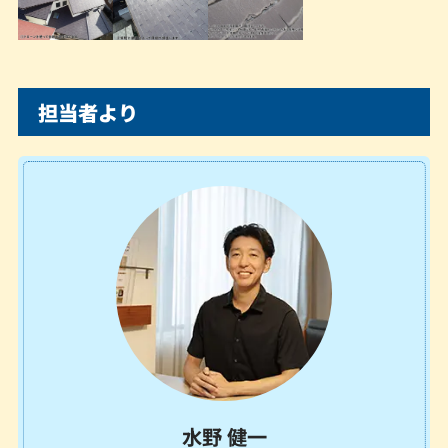
担当者より
水野 健一