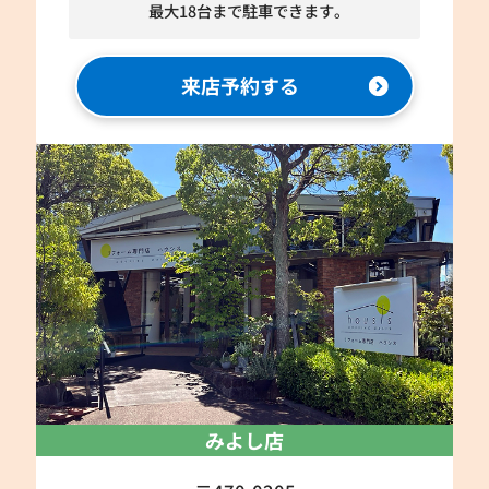
最大18台まで駐車できます。
来店予約する
みよし店