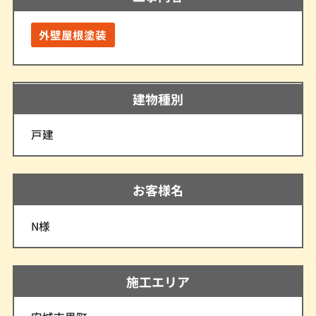
外壁屋根塗装
建物種別
戸建
お客様名
N様
施工エリア