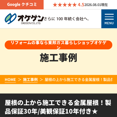
4.5
2026.08.01
現在
MENU
リフォームの事なら東邦ガス暮らしショップオケゲ
ン
施工事例
HOME
施工事例
屋根の上から施工できる金属屋根！製品保証3
屋根の上から施工できる金属屋根！製
品保証30年/美観保証10年付き★