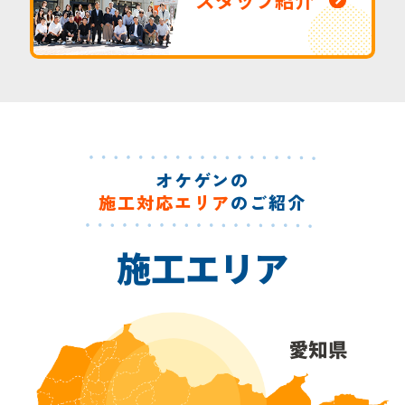
オケゲンの
施工対応エリア
のご紹介
施工エリア