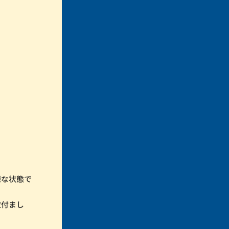
様な状態で
取付まし