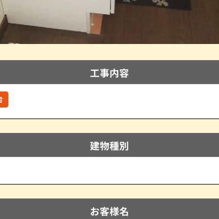
工事内容
台
建物種別
お客様名