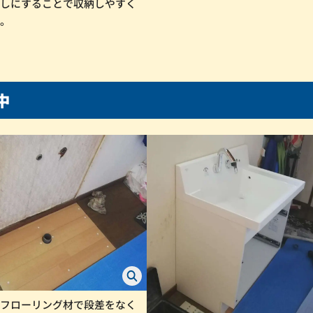
出しにすることで収納しやすく
た。
工中
のフローリング材で段差をなく