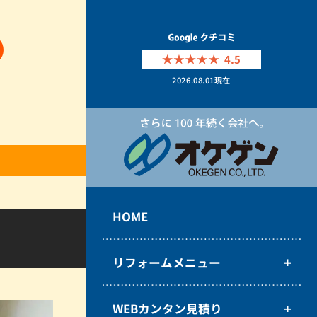
4.5
2026.08.01
現在
HOME
リフォームメニュー
WEBカンタン見積り