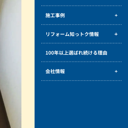
施工事例
リフォーム知っトク情報
100年以上選ばれ続ける理由
会社情報