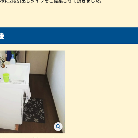
様に2段引出しタイプをご提案させて頂きました。
工後