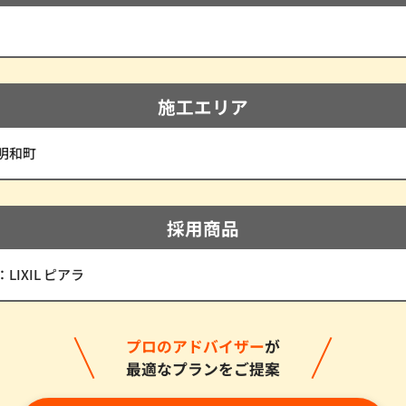
施工エリア
明和町
採用商品
LIXIL ピアラ
プロのアドバイザー
が
最適なプランをご提案