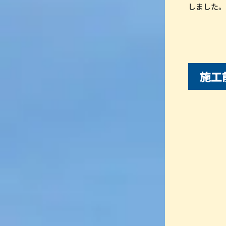
しました
施工