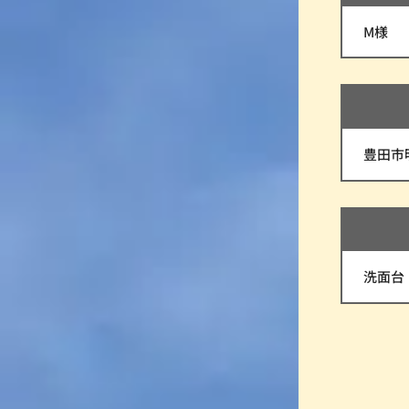
M様
豊田市
洗面台：