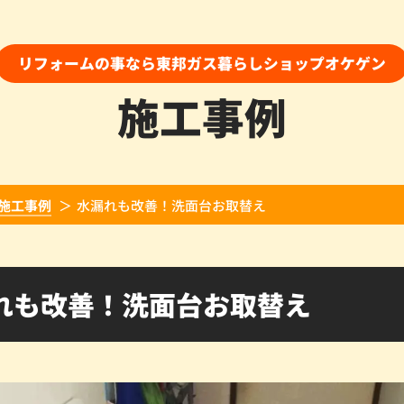
リフォームの事なら東邦ガス暮らしショップオケゲン
施工事例
施工事例
水漏れも改善！洗面台お取替え
れも改善！洗面台お取替え