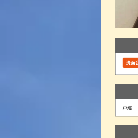
洗面
戸建