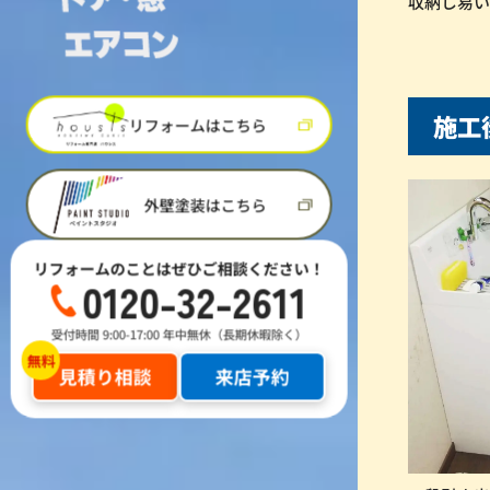
収納し易い
施
リフォームはこちら
外壁塗装はこちら
リフォームのことはぜひご相談ください！
0120-32-2611
受付時間 9:00-17:00 年中無休（長期休暇除く）
見積り相談
来店予約