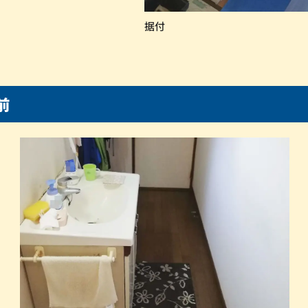
。
据付
前