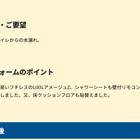
・ご要望
トイレからの水漏れ。
ォームのポイント
易いフチレスのLIXILアメージュZ、シャワーシートも壁付リモコ
としました。又、床クッションフロアも貼替えました。
後