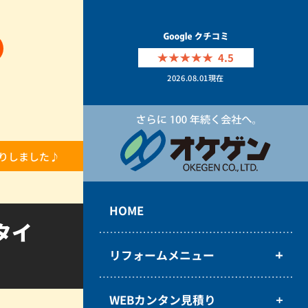
4.5
2026.08.01
現在
りしました♪
HOME
タイ
リフォームメニュー
WEBカンタン見積り