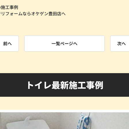
の施工事例
でリフォームならオケゲン豊田店へ
前へ
一覧ページへ
次へ
トイレ最新施工事例