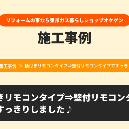
リフォームの事なら東邦ガス暮らしショップオケゲン
施工事例
施工事例
袖付きリモコンタイプ⇒壁付リモコンタイプですっき
きリモコンタイプ⇒壁付リモコン
すっきりしました♪