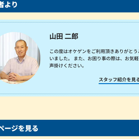
者より
山田 二郎
この度はオケゲンをご利用頂きありがとう
いました。 また、お困り事の際は、お気軽
声掛けください。
スタッフ紹介を見
ページを見る