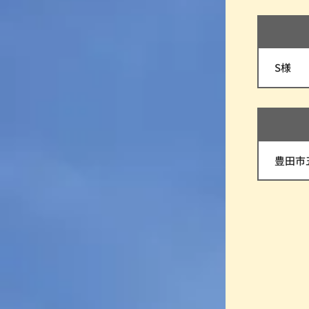
S様
豊田市