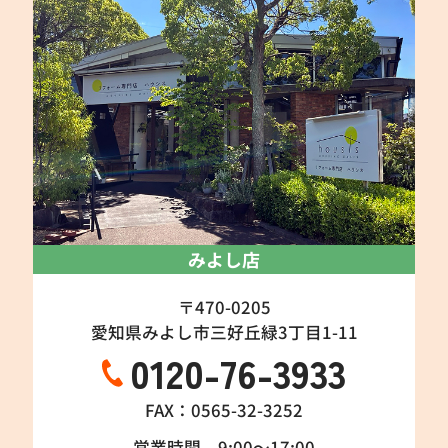
みよし店
〒470-0205
愛知県みよし市三好丘緑3丁目1-11
0120-76-3933
FAX：0565-32-3252
営業時間 9:00～17:00