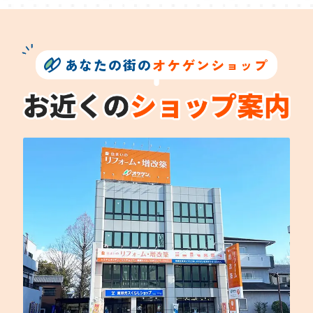
あなたの街の
オケゲンショップ