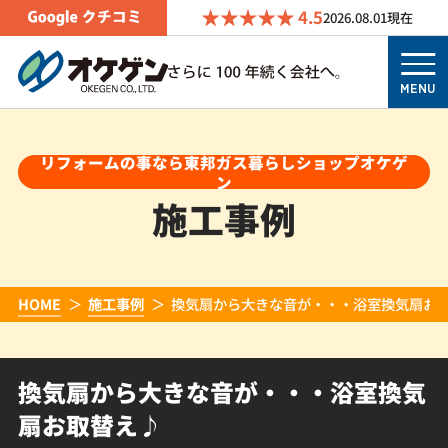
4.5
2026.08.01
現在
MENU
リフォームの事なら東邦ガス暮らしショップオケゲ
ン
施工事例
HOME
施工事例
換気扇から大きな音が・・・浴室換気扇お
換気扇から大きな音が・・・浴室換気
扇お取替え♪