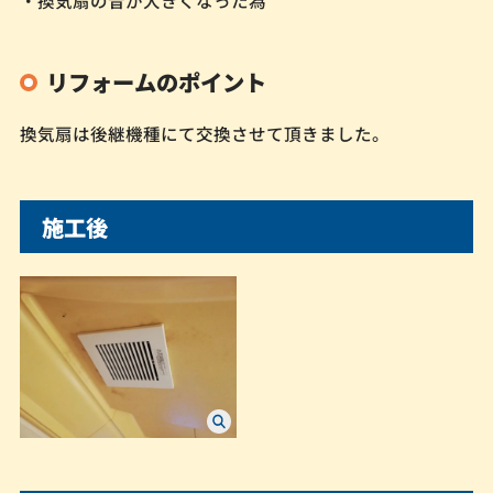
・換気扇の音が大きくなった為
リフォームのポイント
換気扇は後継機種にて交換させて頂きました。
施工後