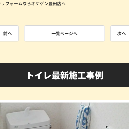
でリフォームならオケゲン豊田店へ
前へ
一覧ページへ
次へ
トイレ最新施工事例