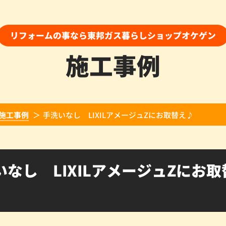
リフォームの事なら東邦ガス暮らしショップオケゲン
施工事例
施工事例
手洗いなし LIXILアメージュZにお取替え♪
いなし LIXILアメージュZにお取