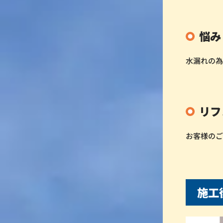
悩み
水漏れの
リフ
お客様の
施工