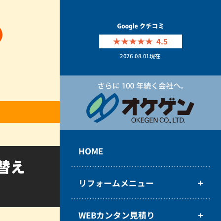
4.5
2026.08.01
現在
HOME
替え
リフォームメニュー
WEBカンタン見積り