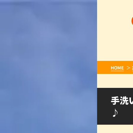
HOME
手洗
♪