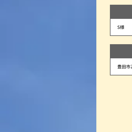
S様
豊田市