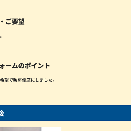
・ご要望
為。
ォームのポイント
ご希望で暖房便座にしました。
後