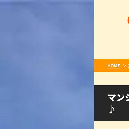
HOME
マン
♪