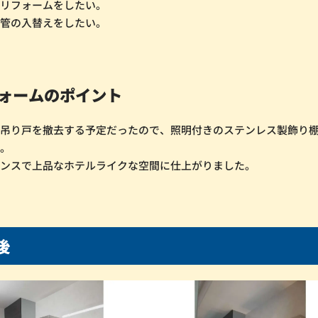
らリフォームをしたい。
配管の入替えをしたい。
ォームのポイント
の吊り戸を撤去する予定だったので、照明付きのステンレス製飾り
た。
センスで上品なホテルライクな空間に仕上がりました。
後