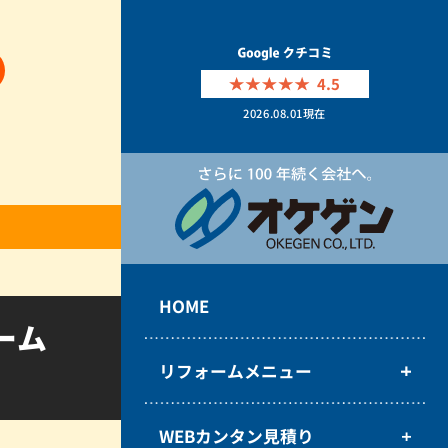
4.5
2026.08.01
現在
HOME
ーム
リフォームメニュー
WEBカンタン見積り