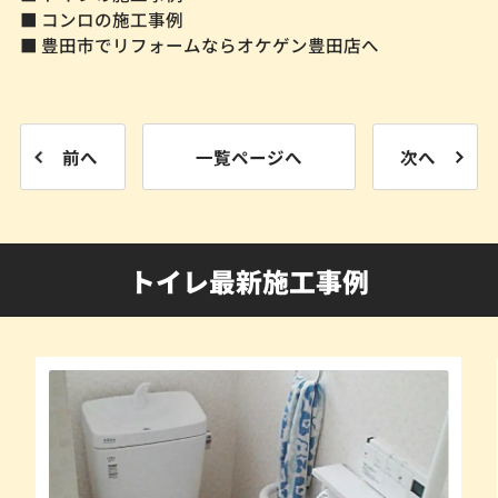
■ コンロの施工事例
■ 豊田市でリフォームならオケゲン豊田店へ
前へ
一覧ページへ
次へ
トイレ最新施工事例