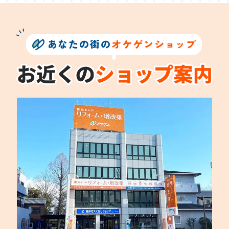
あなたの街の
オケゲンショップ