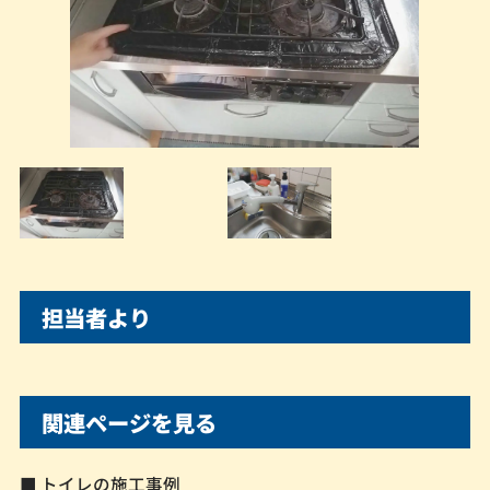
担当者より
関連ページを見る
■ トイレの施工事例