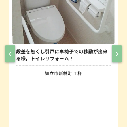
段差を無くし引戸に車椅子での移動が出来
る様。トイレリフォーム！
知立市新林町 Ｉ様