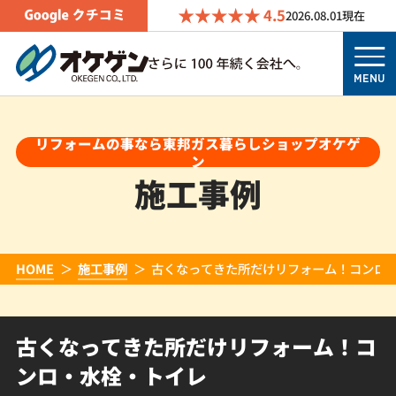
4.5
2026.08.01
現在
MENU
リフォームの事なら東邦ガス暮らしショップオケゲ
ン
施工事例
HOME
施工事例
古くなってきた所だけリフォーム！コンロ
古くなってきた所だけリフォーム！コ
ンロ・水栓・トイレ