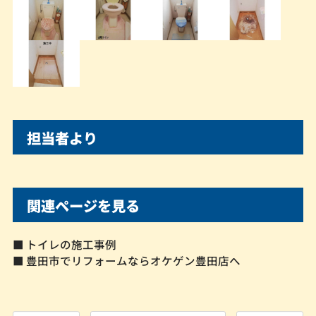
担当者より
関連ページを見る
■ トイレの施工事例
■ 豊田市でリフォームならオケゲン豊田店へ