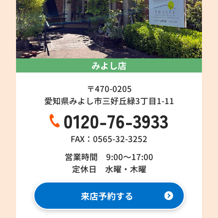
みよし店
〒470-0205
愛知県みよし市三好丘緑3丁目1-11
0120-76-3933
FAX：0565-32-3252
営業時間 9:00～17:00
定休日 水曜・木曜
来店予約する