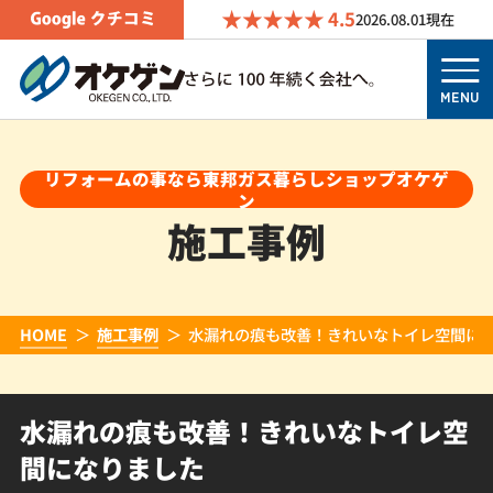
4.5
2026.08.01
現在
MENU
リフォームの事なら東邦ガス暮らしショップオケゲ
ン
施工事例
HOME
施工事例
水漏れの痕も改善！きれいなトイレ空間に
水漏れの痕も改善！きれいなトイレ空
間になりました