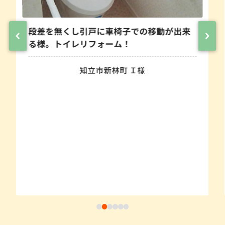
段差を無くし引戸に車椅子での移動が出来
る様。トイレリフォーム！
知立市新林町 Ｉ様