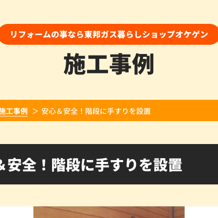
リフォームの事なら東邦ガス暮らしショップオケゲン
施工事例
施工事例
安心＆安全！階段に手すりを設置
＆安全！階段に手すりを設置