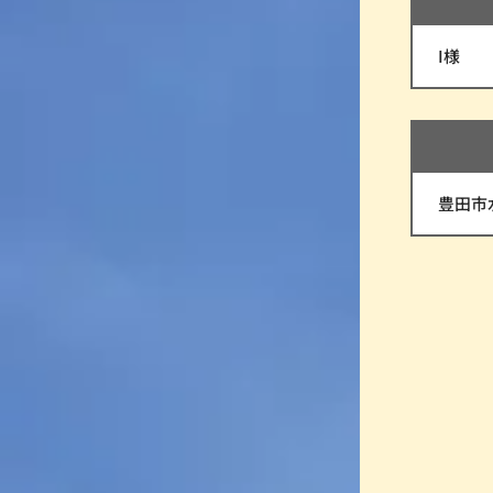
I様
豊田市