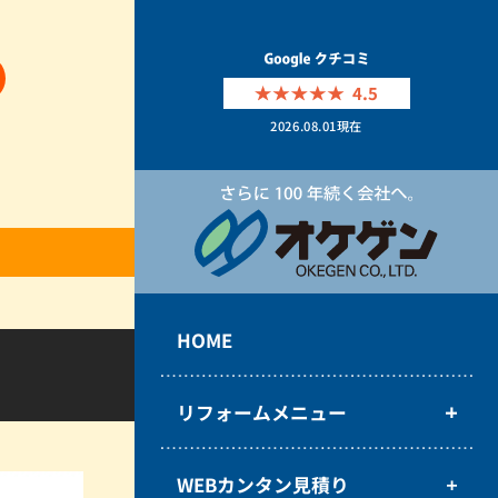
4.5
2026.08.01
現在
HOME
リフォームメニュー
WEBカンタン見積り