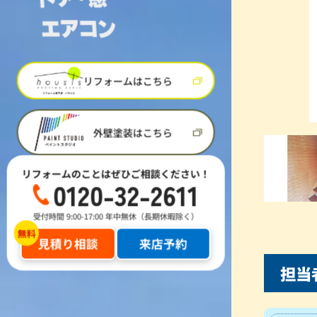
リフォームはこちら
外壁塗装はこちら
リフォームのことはぜひご相談ください！
0120-32-2611
受付時間 9:00-17:00 年中無休（長期休暇除く）
見積り相談
来店予約
担当