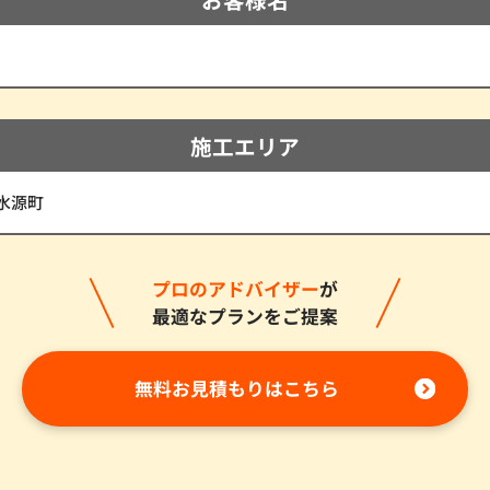
施工エリア
水源町
プロのアドバイザー
が
最適なプランをご提案
無料お見積もりはこちら