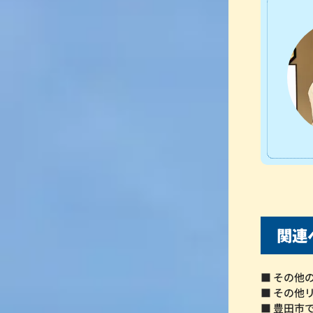
関連
■ その他
■ その他
■ 豊田市