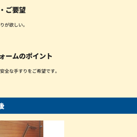
・ご要望
すりが欲しい。
ォームのポイント
い安全な手すりをご希望です。
後