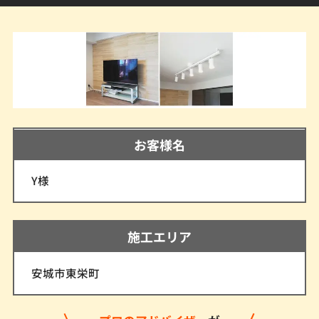
お客様名
Y様
施工エリア
安城市東栄町