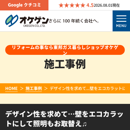
4.5
2026.08.01
現在
MENU
リフォームの事なら東邦ガス暮らしショップオケゲ
ン
施工事例
HOME
施工事例
デザイン性を求めて...壁をエコカラットに
デザイン性を求めて…壁をエコカラッ
トにして照明もお取替え♫