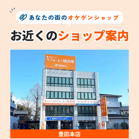
あなたの街の
オケゲンショップ
豊田本店