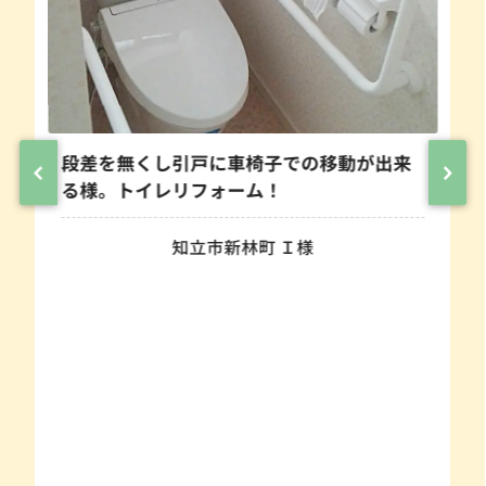
段差を無くし引戸に車椅子での移動が出来
る様。トイレリフォーム！
知立市新林町 Ｉ様