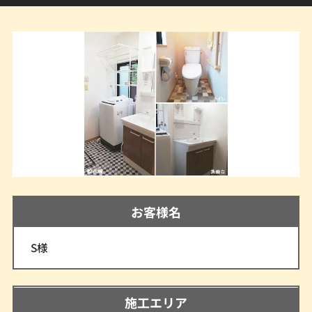
お客様名
S様
施工エリア