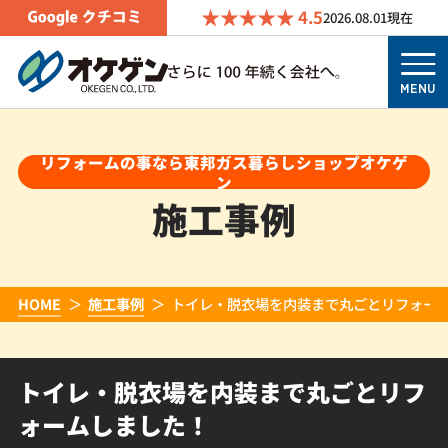
4.5
2026.08.01
現在
MENU
リフォームの事なら東邦ガス暮らしショップオケゲ
ン
施工事例
HOME
施工事例
トイレ・脱衣場を内装まで丸ごとリフォー
トイレ・脱衣場を内装まで丸ごとリフ
ォームしました！