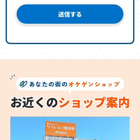
あなたの街の
オケゲンショップ