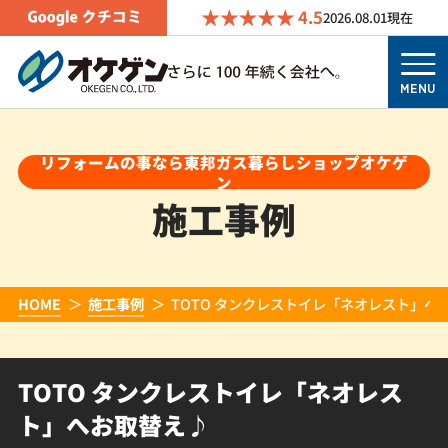
4.5
2026.08.01
現在
MENU
リフォームの事なら東邦ガス暮らしショップオケゲ
ン
施工事例
HOME
施工事例
TOTO タンクレストイレ「ネオレスト」へ
TOTO タンクレストイレ「ネオレス
ト」へお取替え♪