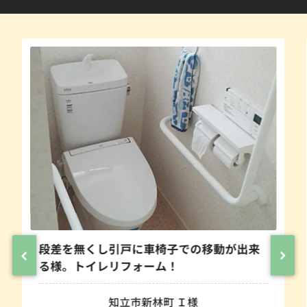
段差を無くし引戸に車椅子での移動が出来
る様。トイレリフォーム！
知立市新林町 Ｉ様