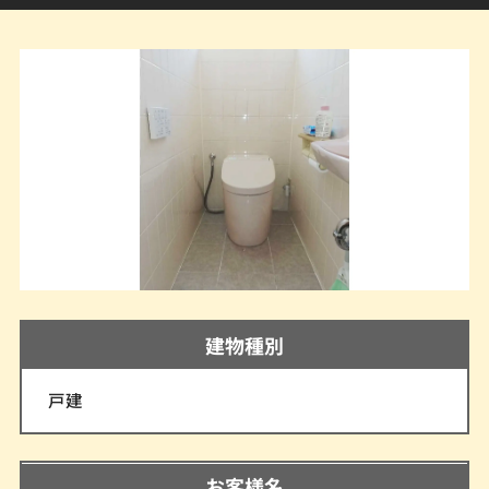
建物種別
戸建
お客様名