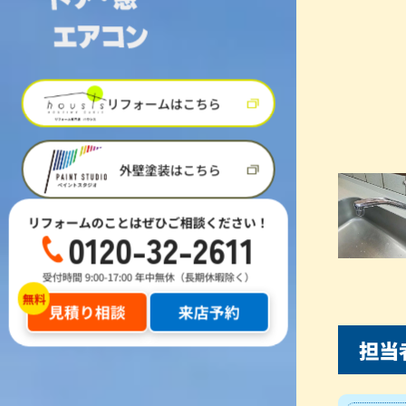
リフォームはこちら
外壁塗装はこちら
リフォームのことはぜひご相談ください！
0120-32-2611
受付時間 9:00-17:00 年中無休（長期休暇除く）
見積り相談
来店予約
担当