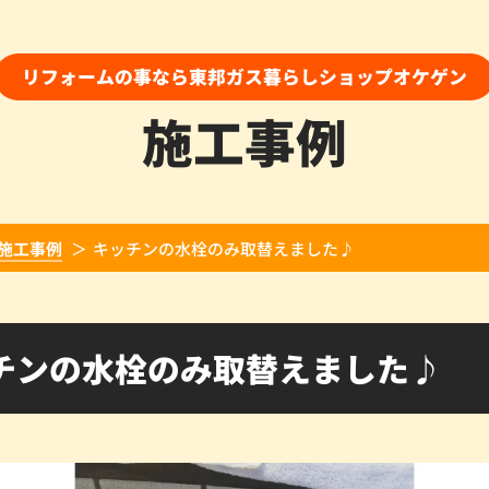
リフォームの事なら東邦ガス暮らしショップオケゲン
施工事例
施工事例
キッチンの水栓のみ取替えました♪
チンの水栓のみ取替えました♪