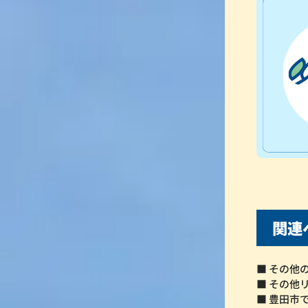
関連
■ その他
■ その他
■ 豊田市