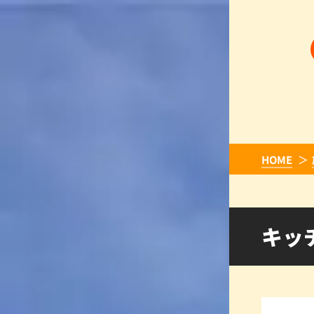
HOME
キッ