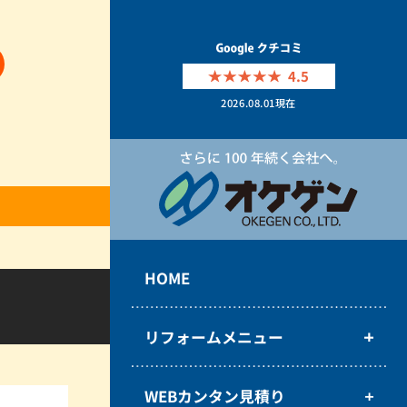
4.5
2026.08.01
現在
HOME
リフォームメニュー
WEBカンタン見積り