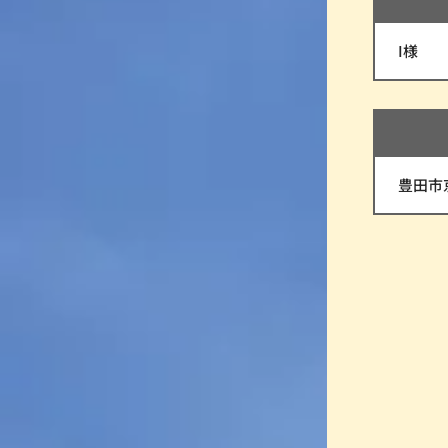
I様
豊田市