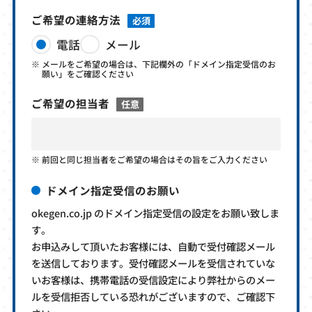
ご希望の連絡方法
必須
電話
メール
メールをご希望の場合は、下記欄外の「ドメイン指定受信のお
願い」をご確認ください
ご希望の担当者
任意
前回と同じ担当者をご希望の場合はその旨をご入力ください
ドメイン指定受信のお願い
okegen.co.jp のドメイン指定受信の設定をお願い致しま
す。
お申込みして頂いたお客様には、自動で受付確認メール
を送信しております。受付確認メールを受信されていな
いお客様は、携帯電話の受信設定により弊社からのメー
ルを受信拒否している恐れがございますので、ご確認下