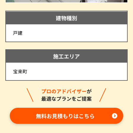
建物種別
戸建
施工エリア
宝来町
プロのアドバイザー
が
最適なプランをご提案
無料お見積もりはこちら