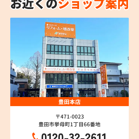
豊田本店
〒471-0023
豊田市挙母町1丁目66番地
0120-32-2611