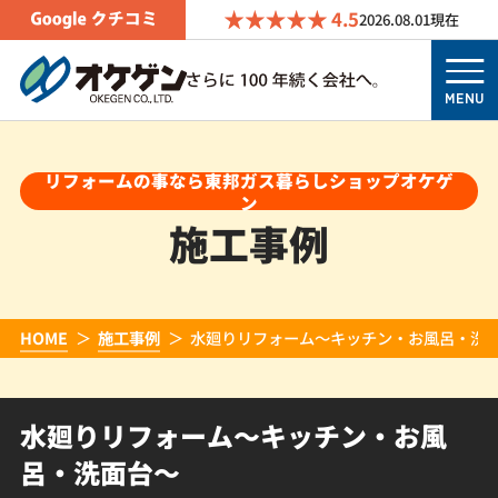
4.5
2026.08.01
現在
MENU
リフォームの事なら東邦ガス暮らしショップオケゲ
ン
施工事例
HOME
施工事例
水廻りリフォーム～キッチン・お風呂・洗
水廻りリフォーム～キッチン・お風
呂・洗面台～