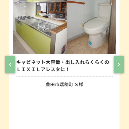
キャビネット大容量・出し入れらくらくの
ＬＩＸＩＬアレスタに！
豊田市瑞穂町 Ｓ様