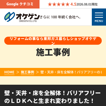
4.5
2026.08.01
現在
MENU
リフォームの事なら東邦ガス暮らしショップオケゲ
ン
施工事例
HOME
施工事例
壁・天井・床を全解体！バリアフリーのＬ
壁・天井・床を全解体！バリアフリー
のＬＤＫへと生まれ変わりました！