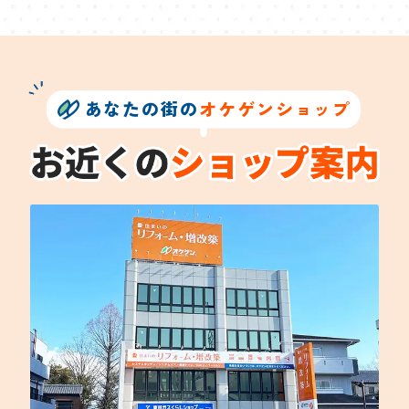
あなたの街の
オケゲンショップ