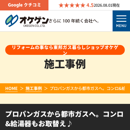
4.5
2026.08.01
現在
MENU
リフォームの事なら東邦ガス暮らしショップオケゲ
ン
施工事例
HOME
施工事例
プロパンガスから都市ガスへ。コンロ&給
プロパンガスから都市ガスへ。コンロ
&給湯器もお取替え♪