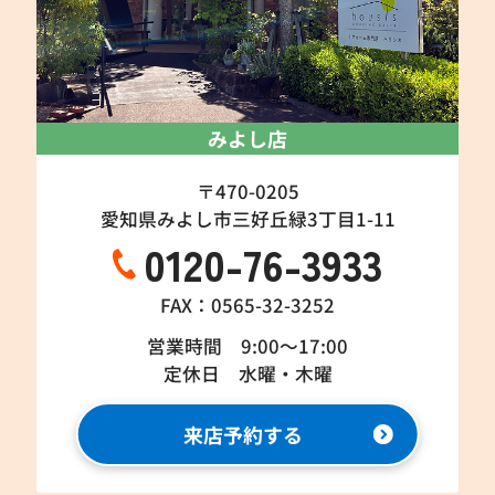
みよし店
〒470-0205
愛知県みよし市三好丘緑3丁目1-11
0120-76-3933
FAX：0565-32-3252
営業時間 9:00～17:00
定休日 水曜・木曜
来店予約する