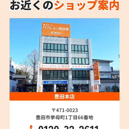
豊田本店
〒471-0023
豊田市挙母町1丁目66番地
0120-32-2611