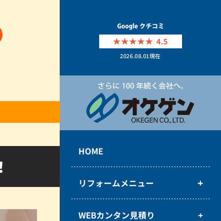
4.5
2026.08.01
現在
HOME
！
リフォームメニュー
WEBカンタン見積り