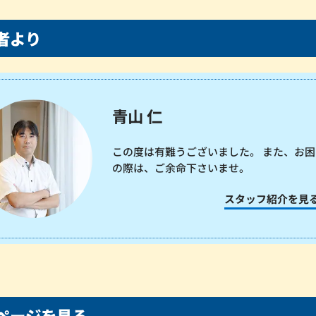
者より
青山 仁
この度は有難うございました。 また、お困
の際は、ご余命下さいませ。
スタッフ紹介を見
ページを見る