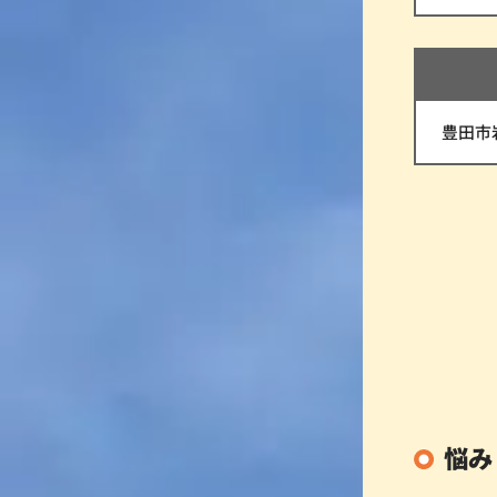
豊田市
悩み