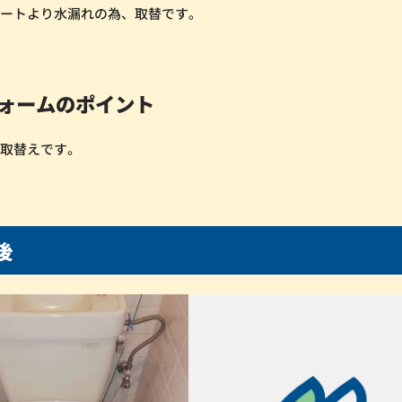
シートより水漏れの為、取替です。
ォームのポイント
お取替えです。
後