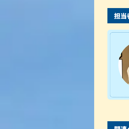
担当
関連