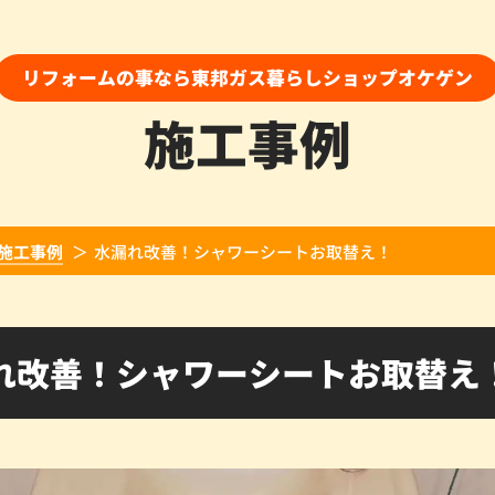
リフォームの事なら東邦ガス暮らしショップオケゲン
施工事例
施工事例
水漏れ改善！シャワーシートお取替え！
れ改善！シャワーシートお取替え