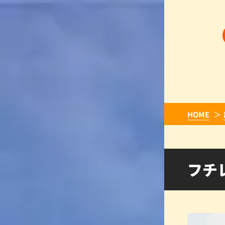
HOME
フチ