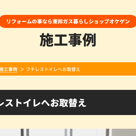
リフォームの事なら東邦ガス暮らしショップオケゲン
施工事例
施工事例
フチレストイレへお取替え
レストイレへお取替え