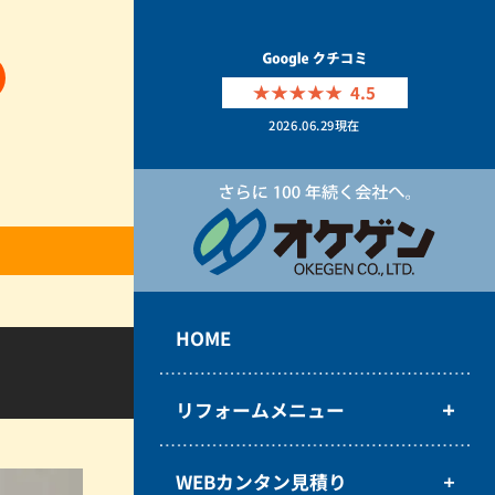
4.5
2026.06.29
現在
HOME
リフォームメニュー
WEBカンタン見積り