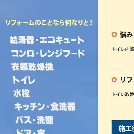
悩み
トイレ内部
リフ
トイレ取
施工