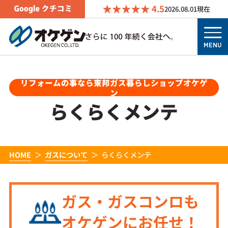
4.5
2026.08.01
現在
MENU
リフォームの事なら東邦ガス暮らしショップオケゲ
ン
らくらくメンテ
HOME
ガスについて
らくらくメンテ
ガス・ガスコンロも
オケゲンにお任せ！