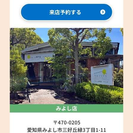
来店予約する
みよし店
〒470-0205
愛知県みよし市三好丘緑3丁目1-11