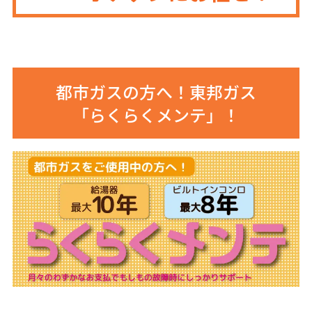
都市ガスの方へ！東邦ガス
「らくらくメンテ」！