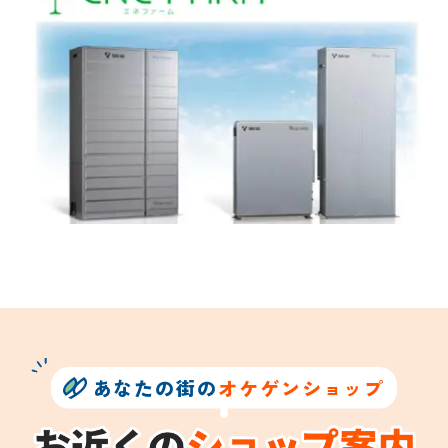
あなたの街の
オケゲンショップ