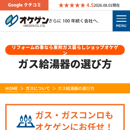
4.5
2026.08.01
現在
MENU
リフォームの事なら東邦ガス暮らしショップオケゲ
ン
ガス給湯器の選び方
HOME
ガスについて
ガス給湯器の選び方
ガス・ガスコンロも
オケゲンにお任せ！