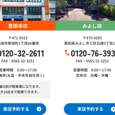
豊田本店
みよし店
〒471-0023
〒470-0205
豊田市挙母町1丁目66番地
愛知県みよし市三好丘緑3丁目1-
0120-32-2611
0120-76-39
FAX：0565-32-3252
FAX：0565-32-3252
営業時間 9:00～17:00
営業時間 9:00～17:00
無休(お盆・年末年始を除く)
定休日 水曜・木曜
舗の前が駐車場になります。
最大18台まで駐車できます。
来店予約する
来店予約する