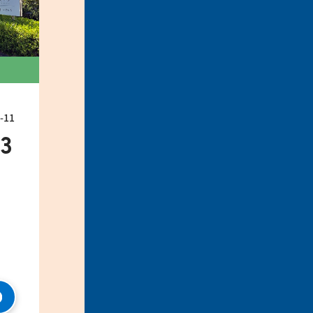
11
33