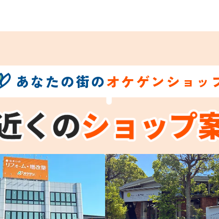
あなたの街の
オケゲンショッ