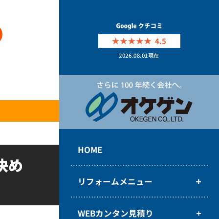
4.5
2026.08.01
現在
HOME
決め
リフォームメニュー
WEBカンタン見積り