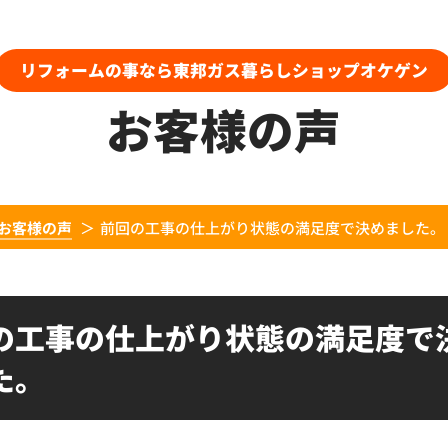
リフォームの事なら東邦ガス暮らしショップオケゲン
お客様の声
お客様の声
前回の工事の仕上がり状態の満足度で決めました。
の工事の仕上がり状態の満足度で
た。