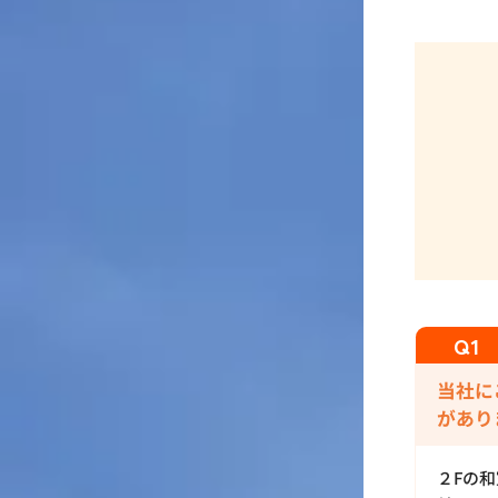
当社に
があり
２Fの