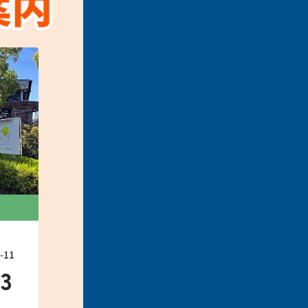
11
33