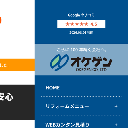
4.5
2026.08.01
現在
した。
HOME
安心
リフォームメニュー
WEBカンタン見積り