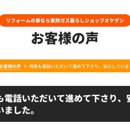
リフォームの事なら東邦ガス暮らしショップオケゲン
お客様の声
お客様の声
何度も電話いただいて進めて下さり、安心していま
も電話いただいて進めて下さり、
いました。