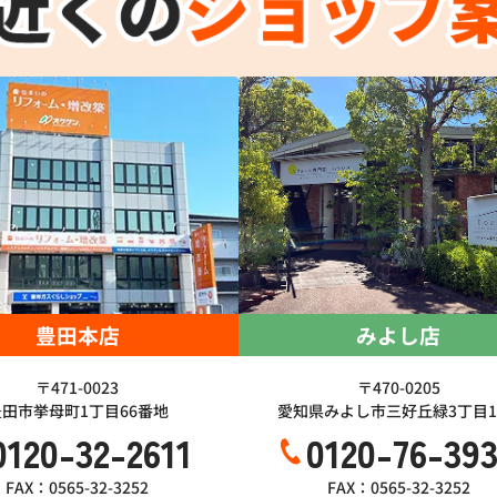
豊田本店
みよし店
〒471-0023
〒470-0205
豊田市挙母町1丁目66番地
愛知県みよし市三好丘緑3丁目1-
0120-32-2611
0120-76-39
FAX：0565-32-3252
FAX：0565-32-3252