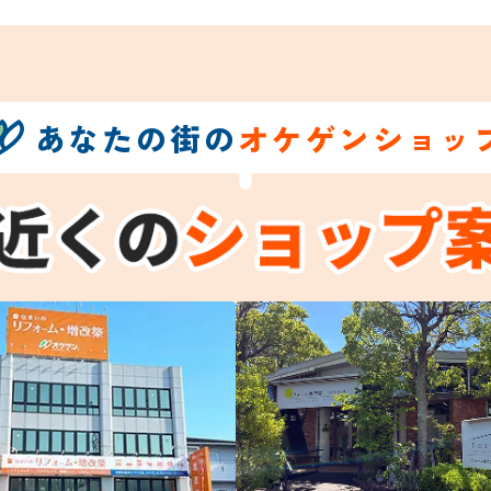
あなたの街の
オケゲンショッ