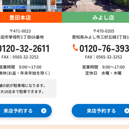
豊田本店
みよし店
〒471-0023
〒470-0205
豊田市挙母町1丁目66番地
愛知県みよし市三好丘緑3丁目1-
0120-32-2611
0120-76-39
FAX：0565-32-3252
FAX：0565-32-3252
営業時間 9:00～17:00
営業時間 9:00～17:00
無休(お盆・年末年始を除く)
定休日 水曜・木曜
舗の前が駐車場になります。
最大18台まで駐車できます。
来店予約する
来店予約する