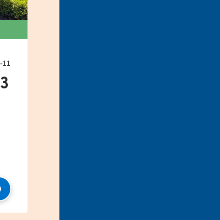
11
33