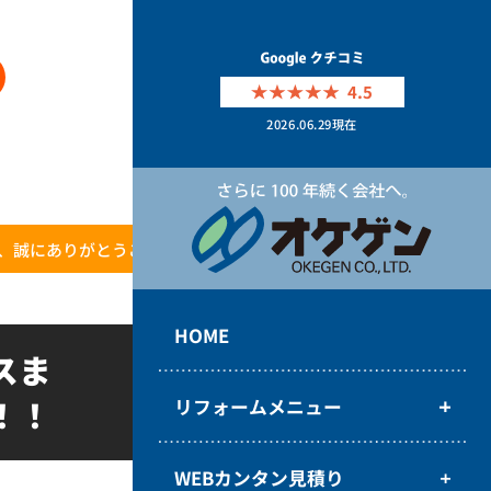
4.5
2026.06.29
現在
、誠にありがとうございます！！
HOME
スま
！！
リフォームメニュー
WEBカンタン見積り