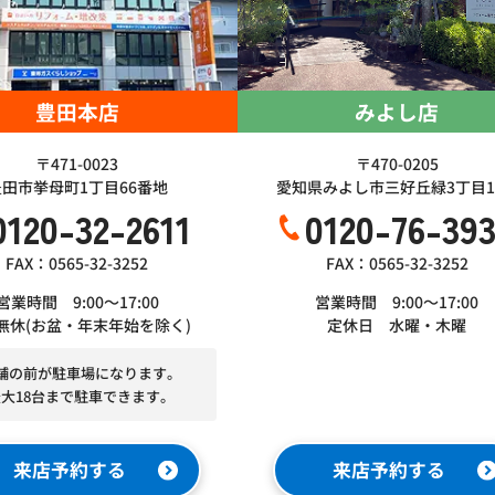
豊田本店
みよし店
〒471-0023
〒470-0205
豊田市挙母町1丁目66番地
愛知県みよし市三好丘緑3丁目1-
0120-32-2611
0120-76-39
FAX：0565-32-3252
FAX：0565-32-3252
営業時間 9:00～17:00
営業時間 9:00～17:00
無休(お盆・年末年始を除く)
定休日 水曜・木曜
舗の前が駐車場になります。
最大18台まで駐車できます。
来店予約する
来店予約する