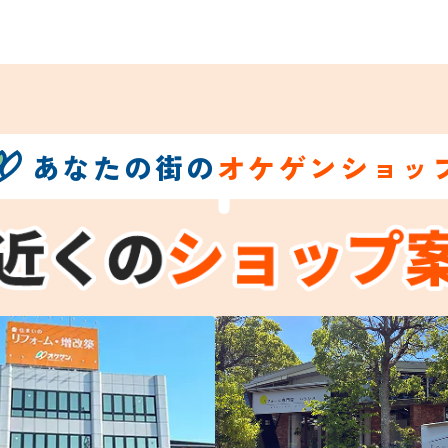
あなたの街の
オケゲンショッ