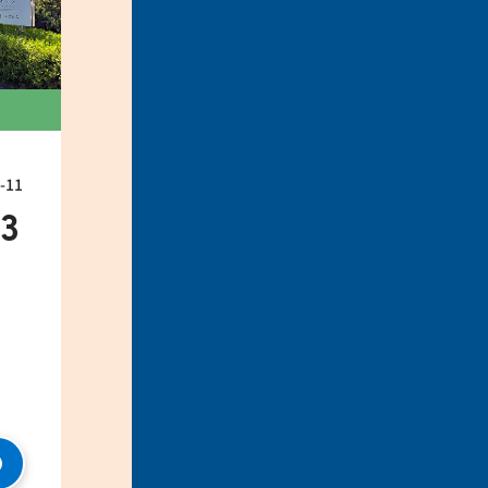
11
33