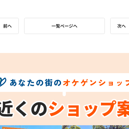
前へ
一覧ページへ
次へ
あなたの街の
オケゲンショッ