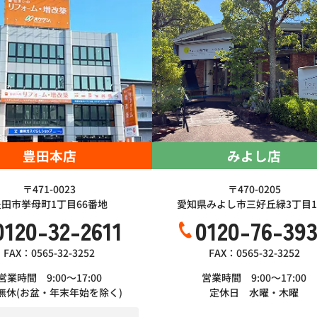
豊田本店
みよし店
〒471-0023
〒470-0205
豊田市挙母町1丁目66番地
愛知県みよし市三好丘緑3丁目1-
0120-32-2611
0120-76-39
FAX：0565-32-3252
FAX：0565-32-3252
営業時間 9:00～17:00
営業時間 9:00～17:00
無休(お盆・年末年始を除く)
定休日 水曜・木曜