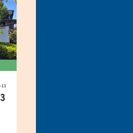
11
33