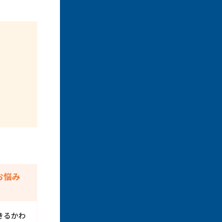
お悩み
きるかわ