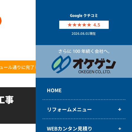
4.5
2026.08.01
現在
ュール通りに完了し満足。
HOME
工事
リフォームメニュー
WEBカンタン見積り