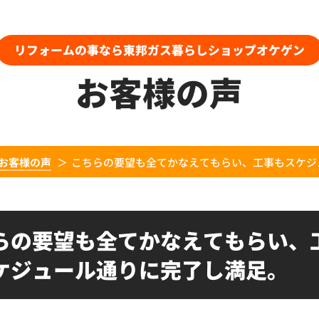
リフォームの事なら東邦ガス暮らしショップオケゲン
お客様の声
お客様の声
こちらの要望も全てかなえてもらい、工事もスケジ
らの要望も全てかなえてもらい、
ケジュール通りに完了し満足。