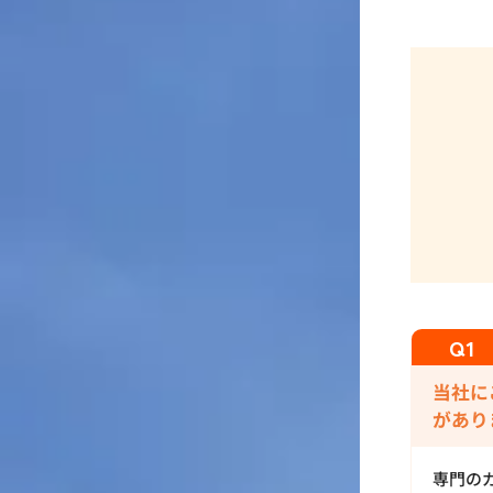
当社に
があり
専門の