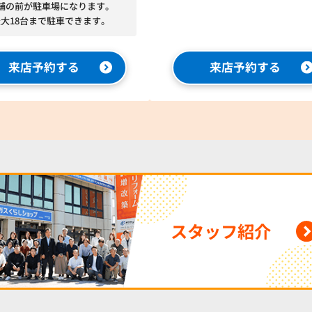
舗の前が駐車場になります。
最大18台まで駐車できます。
来店予約する
来店予約する
スタッフ紹介