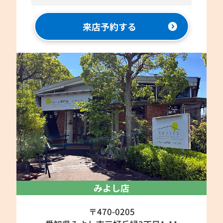
来店予約する
みよし店
〒470-0205