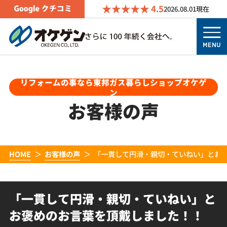
4.5
2026.08.01
現在
MENU
リフォームの事なら東邦ガス暮らしショップオケゲ
ン
お客様の声
HOME
お客様の声
「一貫して円滑・親切・ていねい」とお
「一貫して円滑・親切・ていねい」と
お褒めのお言葉を頂戴しました！！