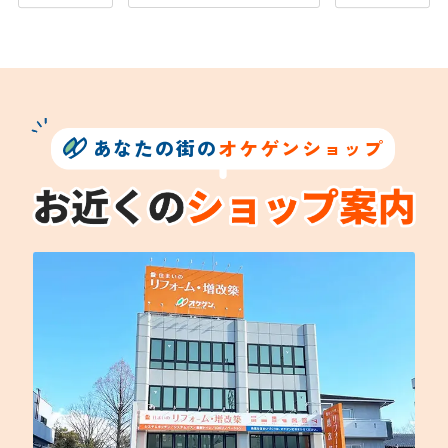
あなたの街の
オケゲンショップ