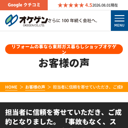
4.5
2026.08.01
現在
MENU
リフォームの事なら東邦ガス暮らしショップオケゲ
ン
お客様の声
HOME
お客様の声
担当者に信頼を寄せていただき、ご成約と
担当者に信頼を寄せていただき、ご成
約となりました。 「事故もなく、ス