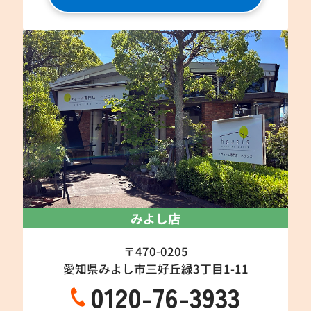
みよし店
〒470-0205
愛知県みよし市三好丘緑3丁目1-11
0120-76-3933