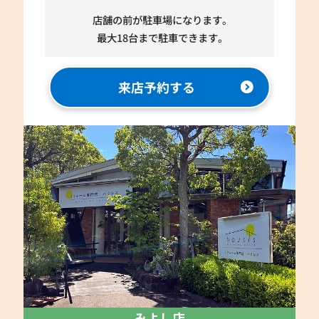
店舗の前が駐車場になります。
最大18台まで駐車できます。
来店予約する
みよし店