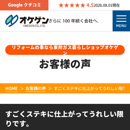
4.5
2026.08.01
現在
MENU
リフォームの事なら東邦ガス暮らしショップオケゲ
ン
お客様の声
HOME
お客様の声
すごくステキに仕上がってうれしい限り
すごくステキに仕上がってうれしい限
りです。