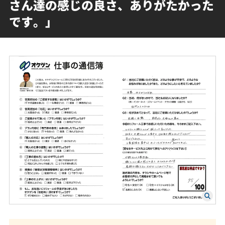
さん達の感じの良さ、ありがたかった
です。」