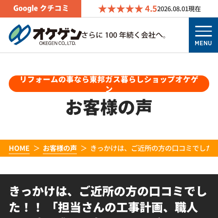
4.5
2026.08.01
現在
MENU
リフォームの事なら東邦ガス暮らしショップオケゲ
ン
お客様の声
HOME
お客様の声
きっかけは、ご近所の方の口コミでした！
きっかけは、ご近所の方の口コミでし
た！！ 「担当さんの工事計画、職人