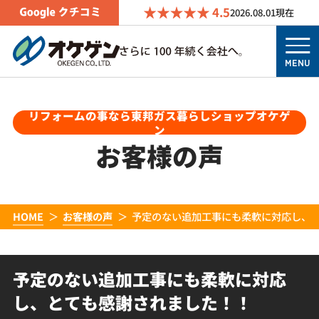
4.5
2026.08.01
現在
MENU
リフォームの事なら東邦ガス暮らしショップオケゲ
ン
お客様の声
HOME
お客様の声
予定のない追加工事にも柔軟に対応し、
予定のない追加工事にも柔軟に対応
し、とても感謝されました！！