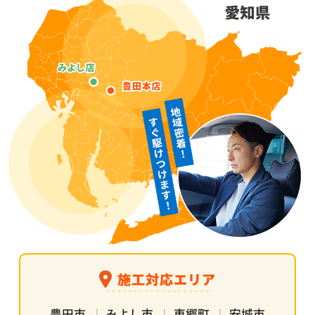
施工対応エリア
豊田市
みよし市
東郷町
安城市