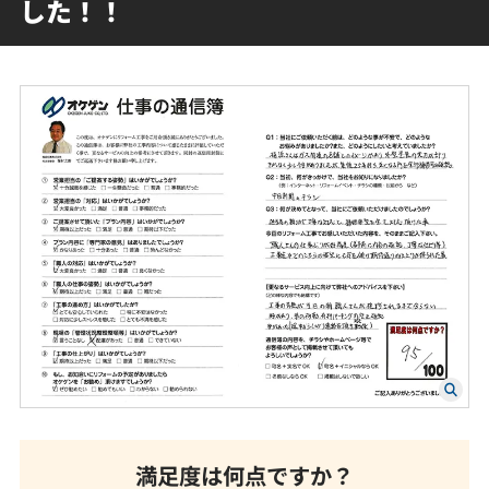
した！！
満足度は何点ですか？