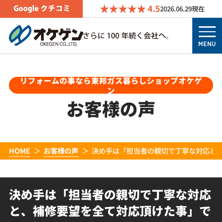
4.5
2026.06.29
現在
MENU
リフォームの事なら東邦ガス暮らしショップオケゲ
ン
お客様の声
HOME
お客様の声
決め手は「担当者の親切で丁寧な対応と
決め手は「担当者の親切で丁寧な対応
と、補修要望を全て対応頂けた事」で