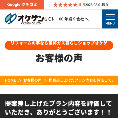
4.5
2026.08.01
現在
MENU
リフォームの事なら東邦ガス暮らしショップオケゲ
ン
お客様の声
HOME
お客様の声
提案差し上げたプラン内容を評価してい
提案差し上げたプラン内容を評価して
いただき、ありがとうございます！！