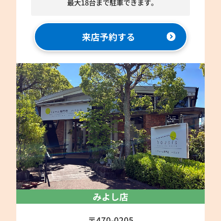
最大18台まで駐車できます。
来店予約する
みよし店
〒470-0205