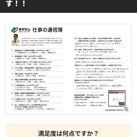
す！！
満足度は何点ですか？