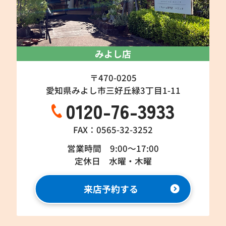
みよし店
〒470-0205
愛知県みよし市三好丘緑3丁目1-11
0120-76-3933
FAX：0565-32-3252
営業時間 9:00～17:00
定休日 水曜・木曜
来店予約する