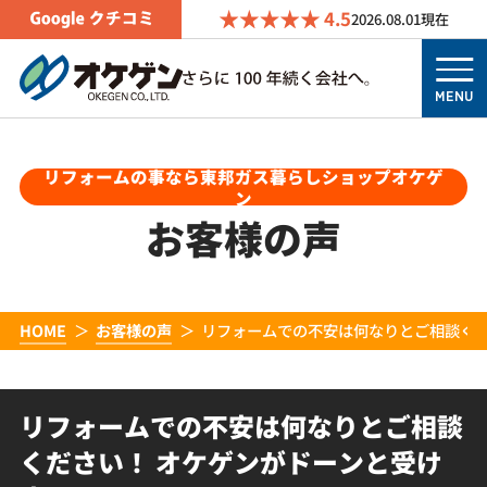
4.5
2026.08.01
現在
MENU
リフォームの事なら東邦ガス暮らしショップオケゲ
ン
お客様の声
HOME
お客様の声
リフォームでの不安は何なりとご相談くだ
リフォームでの不安は何なりとご相談
ください！ オケゲンがドーンと受け