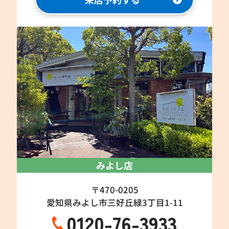
みよし店
〒470-0205
愛知県みよし市三好丘緑3丁目1-11
0120-76-3933