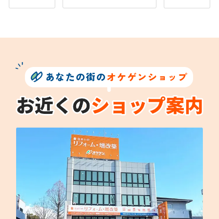
あなたの街の
オケゲンショップ