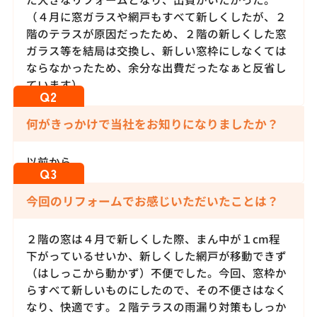
（４月に窓ガラスや網戸もすべて新しくしたが、２
階のテラスが原因だったため、２階の新しくした窓
ガラス等を結局は交換し、新しい窓枠にしなくては
ならなかったため、余分な出費だったなぁと反省し
ています）
何がきっかけで当社をお知りになりましたか？
以前から。
今回のリフォームでお感じいただいたことは？
２階の窓は４月で新しくした際、まん中が１cm程
下がっているせいか、新しくした網戸が移動できず
（はしっこから動かず）不便でした。今回、窓枠か
らすべて新しいものにしたので、その不便さはなく
なり、快適です。２階テラスの雨漏り対策もしっか