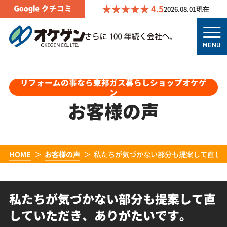
4.5
2026.08.01
現在
MENU
リフォームの事なら東邦ガス暮らしショップオケゲ
ン
お客様の声
HOME
お客様の声
私たちが気づかない部分も提案して直し
私たちが気づかない部分も提案して直
していただき、ありがたいです。