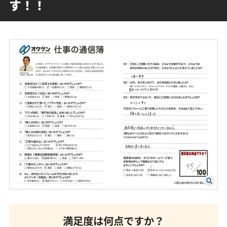
す！！
満足度は何点ですか？