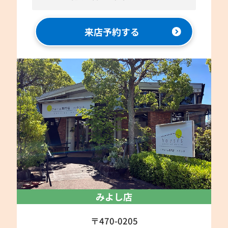
来店予約する
みよし店
〒470-0205