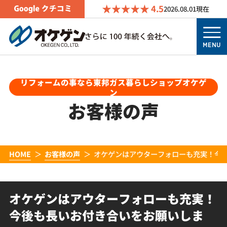
4.5
2026.08.01
現在
MENU
リフォームの事なら東邦ガス暮らしショップオケゲ
ン
お客様の声
HOME
お客様の声
オケゲンはアウターフォローも充実！今
オケゲンはアウターフォローも充実！
今後も長いお付き合いをお願いしま