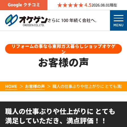
4.5
2026.08.01
現在
MENU
リフォームの事なら東邦ガス暮らしショップオケゲ
ン
お客様の声
HOME
お客様の声
職人の仕事ぶりや仕上がりに とても満足
職人の仕事ぶりや仕上がりに とても
満足していただき、満点評価！！