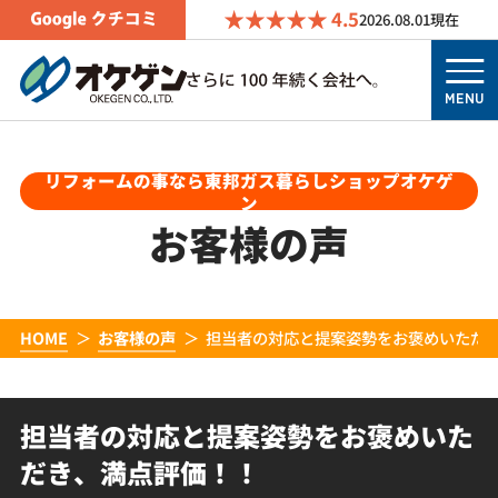
4.5
2026.08.01
現在
MENU
リフォームの事なら東邦ガス暮らしショップオケゲ
ン
お客様の声
HOME
お客様の声
担当者の対応と提案姿勢をお褒めいただ
担当者の対応と提案姿勢をお褒めいた
だき、満点評価！！