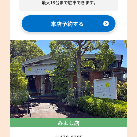
最大18台まで駐車できます。
来店予約する
みよし店