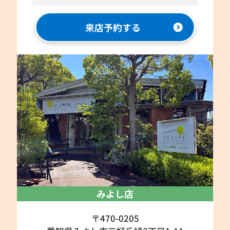
来店予約する
みよし店
〒470-0205