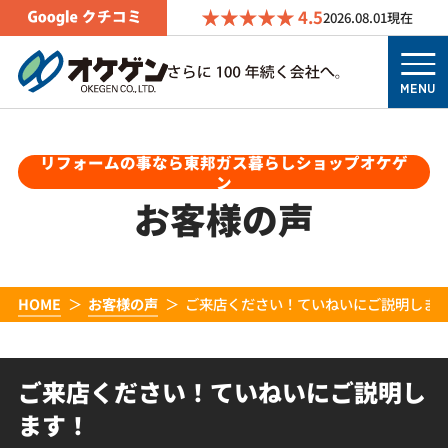
4.5
2026.08.01
現在
MENU
リフォームの事なら東邦ガス暮らしショップオケゲ
ン
お客様の声
HOME
お客様の声
ご来店ください！ていねいにご説明しま
ご来店ください！ていねいにご説明し
ます！