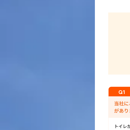
当社に
があり
トイレ