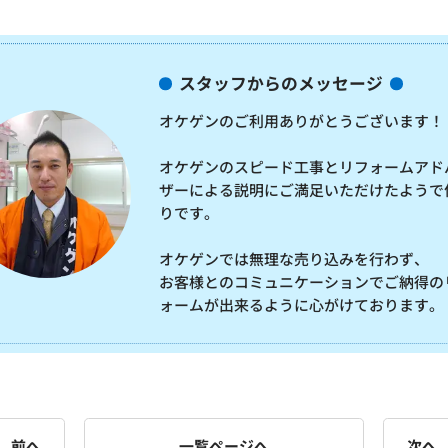
スタッフからのメッセージ
オケゲンのご利用ありがとうございます！
オケゲンのスピード工事とリフォームアド
ザーによる説明にご満足いただけたようで
りです。
オケゲンでは無理な売り込みを行わず、
お客様とのコミュニケーションでご納得の
ォームが出来るように心がけております。
前へ
一覧ページへ
次へ