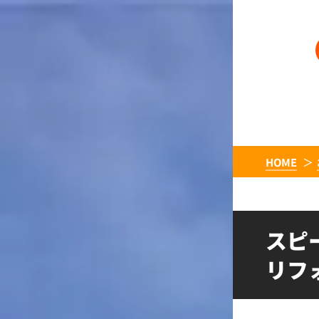
HOME
スピ
リフ