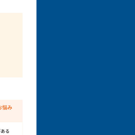
お悩み
がある