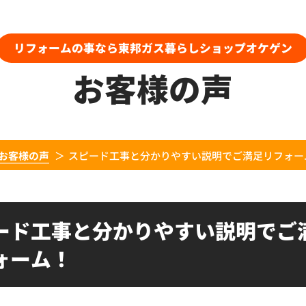
リフォームの事なら東邦ガス暮らしショップオケゲン
お客様の声
お客様の声
スピード工事と分かりやすい説明でご満足リフォー
ード工事と分かりやすい説明でご
ォーム！