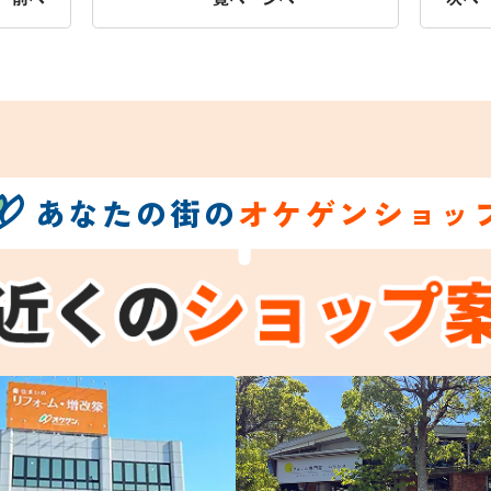
あなたの街の
オケゲンショッ