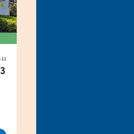
11
33