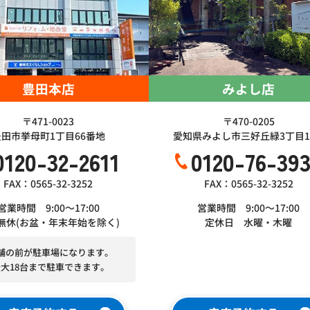
豊田本店
みよし店
〒471-0023
〒470-0205
豊田市挙母町1丁目66番地
愛知県みよし市三好丘緑3丁目1-
0120-32-2611
0120-76-39
FAX：0565-32-3252
FAX：0565-32-3252
営業時間 9:00～17:00
営業時間 9:00～17:00
無休(お盆・年末年始を除く)
定休日 水曜・木曜
舗の前が駐車場になります。
最大18台まで駐車できます。