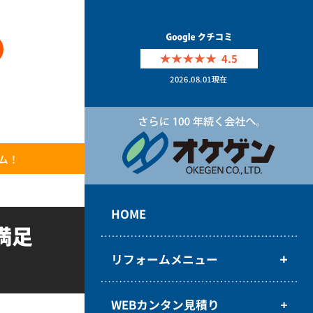
4.5
2026.08.01
現在
ム！
HOME
満足
リフォームメニュー
WEBカンタン見積り