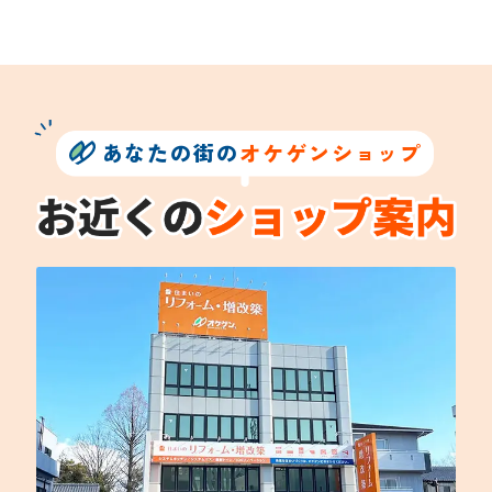
あなたの街の
オケゲンショップ