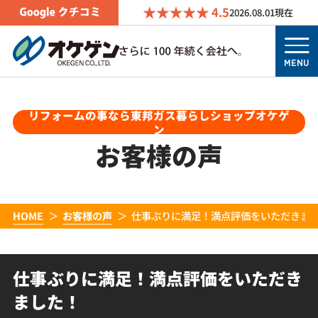
4.5
2026.08.01
現在
MENU
リフォームの事なら東邦ガス暮らしショップオケゲ
ン
お客様の声
HOME
お客様の声
仕事ぶりに満足！満点評価をいただきま
仕事ぶりに満足！満点評価をいただき
ました！