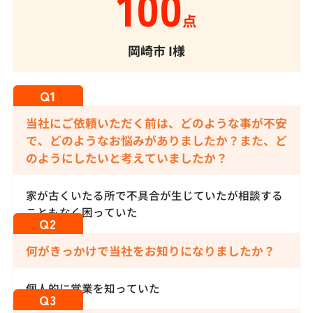
100
点
岡崎市
I様
当社にご依頼いただく前は、どのような事が不安
で、どのようなお悩みがありましたか？また、ど
のようにしたいと考えていましたか？
家が古くいたる所で不具合が生じていたが相談する
こともなく困っていた
何がきっかけで当社をお知りになりましたか？
個人的に営業を知っていた