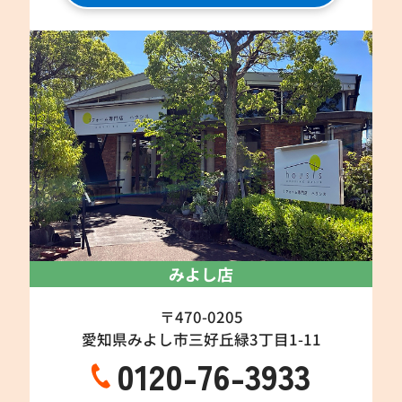
みよし店
〒470-0205
愛知県みよし市三好丘緑3丁目1-11
0120-76-3933