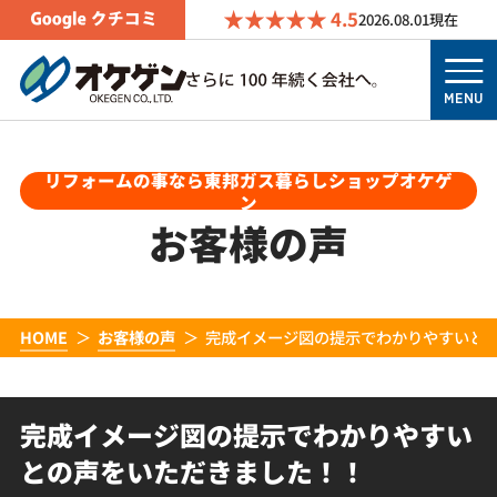
4.5
2026.08.01
現在
MENU
リフォームの事なら東邦ガス暮らしショップオケゲ
ン
お客様の声
HOME
お客様の声
完成イメージ図の提示でわかりやすいと
完成イメージ図の提示でわかりやすい
との声をいただきました！！