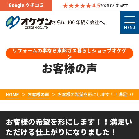
4.5
2026.08.01
現在
MENU
リフォームの事なら東邦ガス暮らしショップオケゲ
ン
お客様の声
HOME
お客様の声
お客様の希望を形にします！！満足いた
お客様の希望を形にします！！満足い
ただける仕上がりになりました！