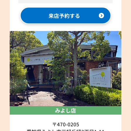
来店予約する
みよし店
〒470-0205