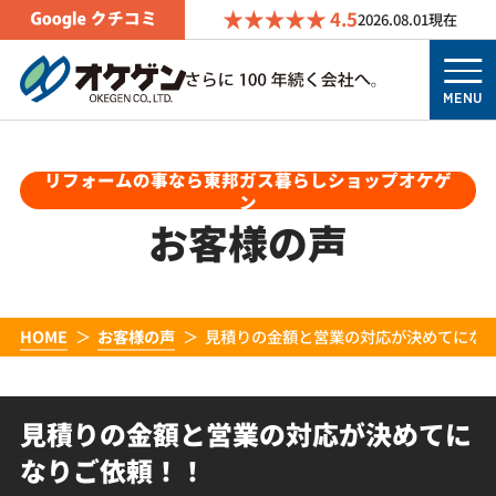
4.5
2026.08.01
現在
MENU
リフォームの事なら東邦ガス暮らしショップオケゲ
ン
お客様の声
HOME
お客様の声
見積りの金額と営業の対応が決めてにな
見積りの金額と営業の対応が決めてに
なりご依頼！！