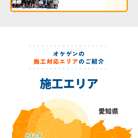
オケゲンの
施工対応エリア
のご紹介
施工エリア