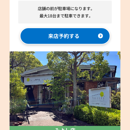
店舗の前が駐車場になります。
最大18台まで駐車できます。
来店予約する
みよし店