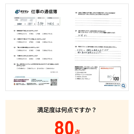
満足度は何点ですか？
80
点