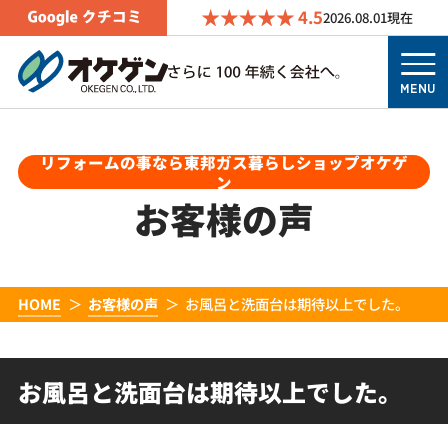
4.5
2026.08.01
現在
MENU
リフォームの事なら東邦ガス暮らしショップオケゲ
ン
お客様の声
HOME
お客様の声
お風呂と洗面台は期待以上でした。
お風呂と洗面台は期待以上でした。